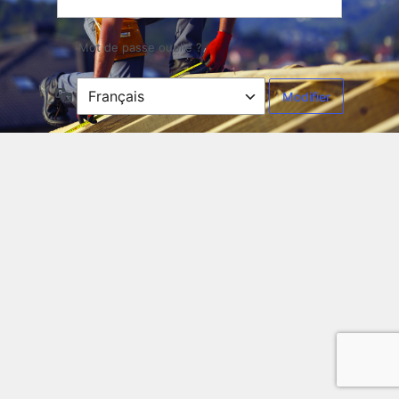
Mot de passe oublié ?
Langue