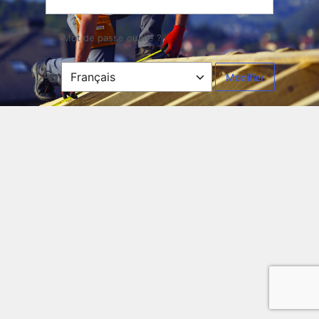
Mot de passe oublié ?
Langue