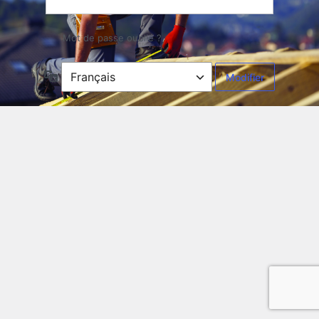
Mot de passe oublié ?
Langue