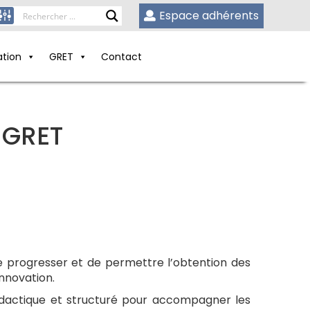
Espace adhérents
ation
GRET
Contact
 GRET
de progresser et de permettre l’obtention des
innovation.
idactique et structuré pour accompagner les