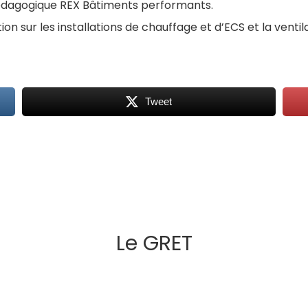
 pédagogique REX Bâtiments performants.
 sur les installations de chauffage et d’ECS et la ventila
Tweet
Le GRET