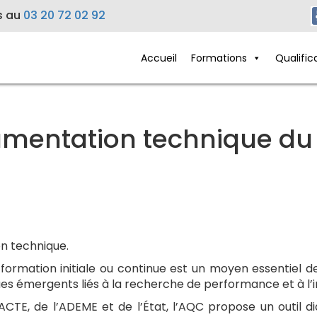
s au
03 20 72 02 92
Accueil
Formations
Qualific
mentation technique du
n technique.
a formation initiale ou continue est un moyen essentiel 
sques émergents liés à la recherche de performance et à l’
CTE, de l’ADEME et de l’État, l’AQC propose un outil d