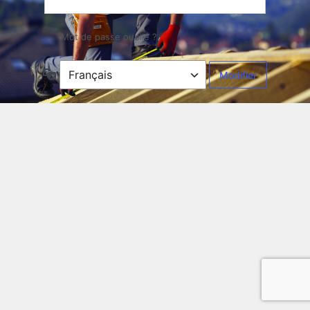
Mot de passe oublié ?
Langue