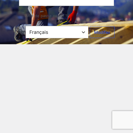
Mot de passe oublié ?
Langue