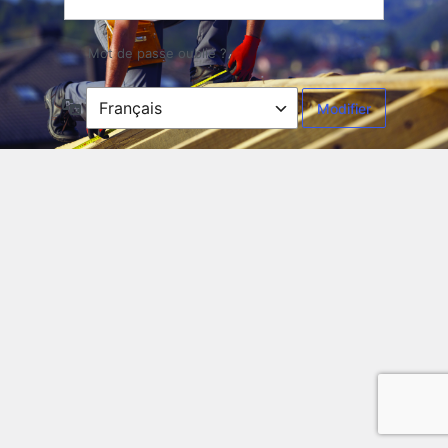
Mot de passe oublié ?
Langue