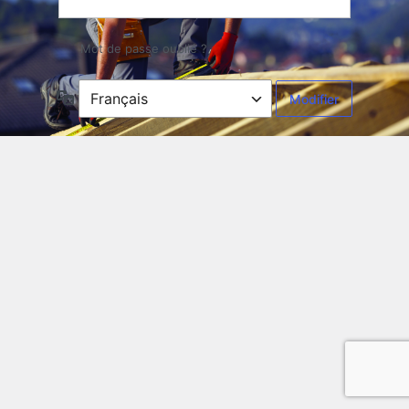
Mot de passe oublié ?
Langue