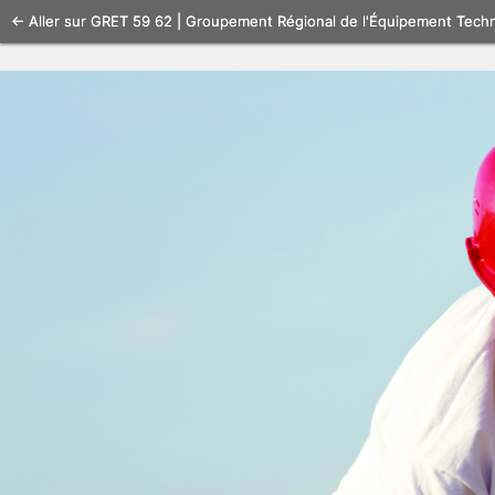
Se
← Aller sur GRET 59 62 | Groupement Régional de l'Équipement Tech
connecter