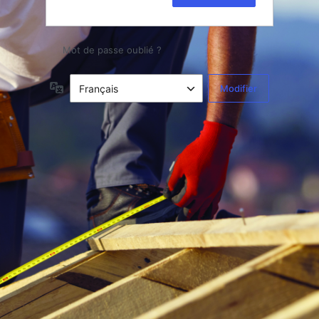
Mot de passe oublié ?
Langue