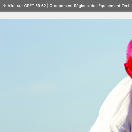
Se
← Aller sur GRET 59 62 | Groupement Régional de l'Équipement Tech
connecter