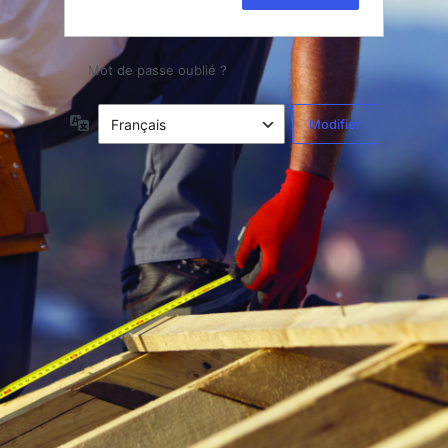
Mot de passe oublié ?
Langue