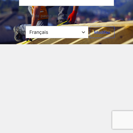
Mot de passe oublié ?
Langue