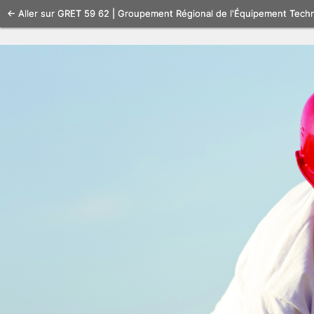
Se
← Aller sur GRET 59 62 | Groupement Régional de l'Équipement Tech
connecter