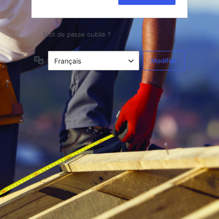
Mot de passe oublié ?
Langue