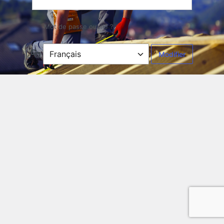
Mot de passe oublié ?
Langue