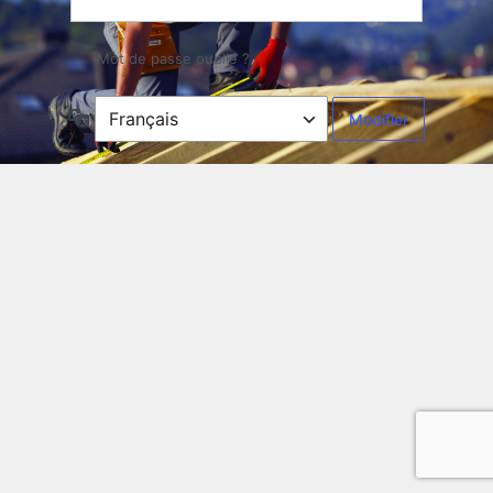
Mot de passe oublié ?
Langue