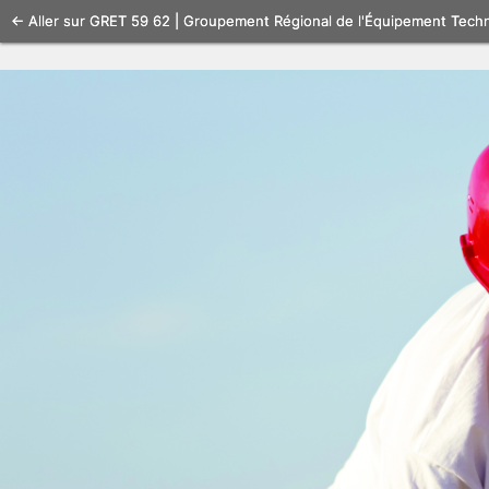
Se
← Aller sur GRET 59 62 | Groupement Régional de l'Équipement Tech
connecter