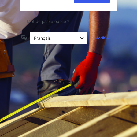
Mot de passe oublié ?
Langue