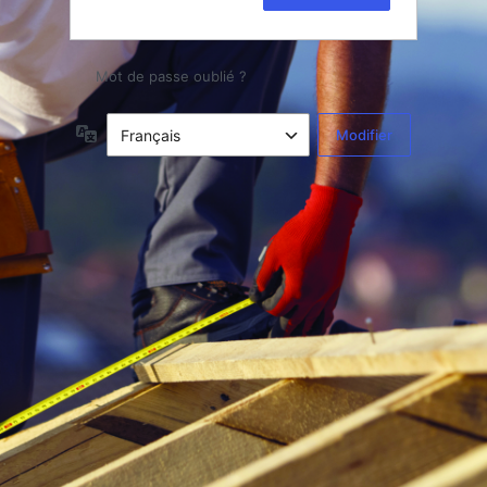
Mot de passe oublié ?
Langue