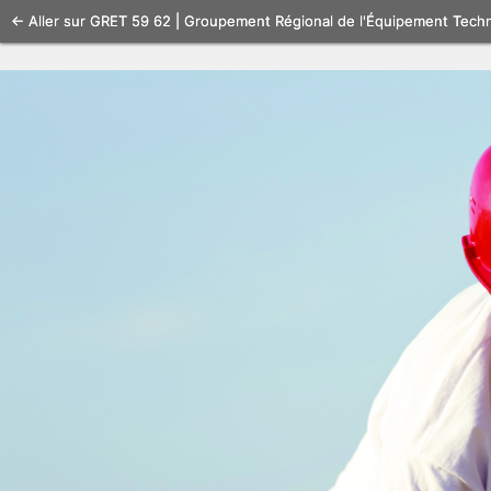
Se
← Aller sur GRET 59 62 | Groupement Régional de l'Équipement Tech
connecter