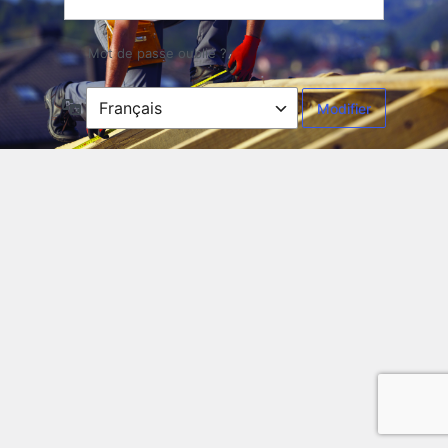
Mot de passe oublié ?
Langue