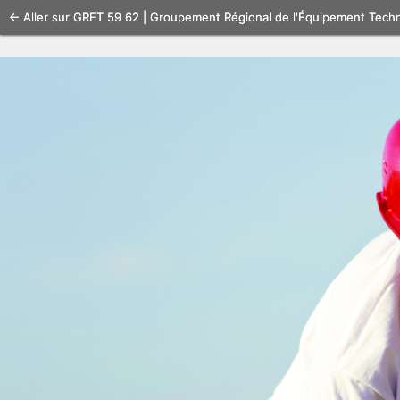
Se
← Aller sur GRET 59 62 | Groupement Régional de l'Équipement Tech
connecter