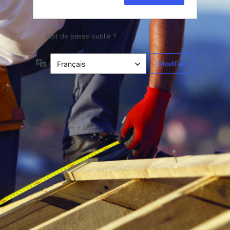
Mot de passe oublié ?
Langue