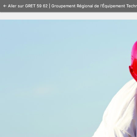
Se
← Aller sur GRET 59 62 | Groupement Régional de l'Équipement Tech
connecter