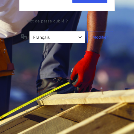
Mot de passe oublié ?
Langue