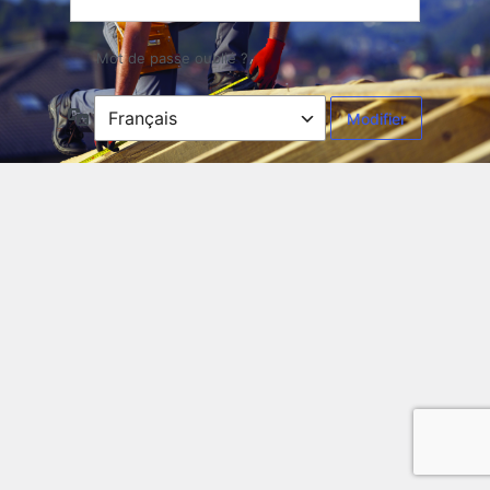
Mot de passe oublié ?
Langue