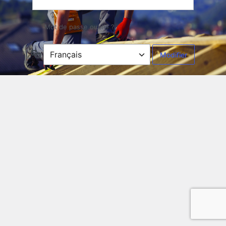
Mot de passe oublié ?
Langue