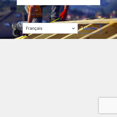
Mot de passe oublié ?
Langue