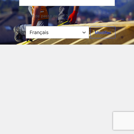
Mot de passe oublié ?
Langue