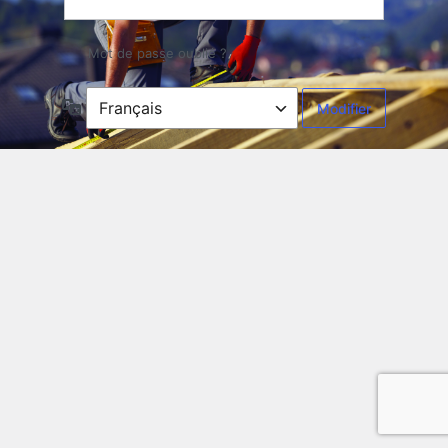
Mot de passe oublié ?
Langue