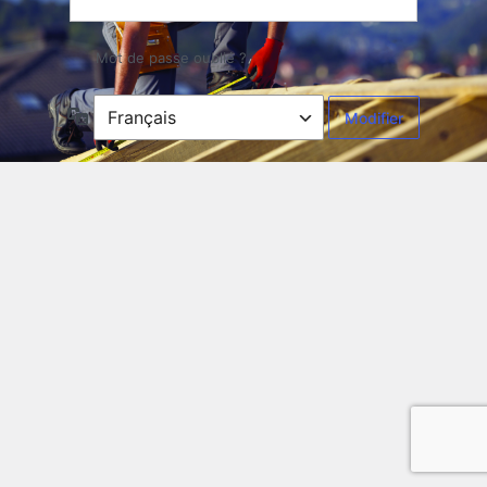
Mot de passe oublié ?
Langue