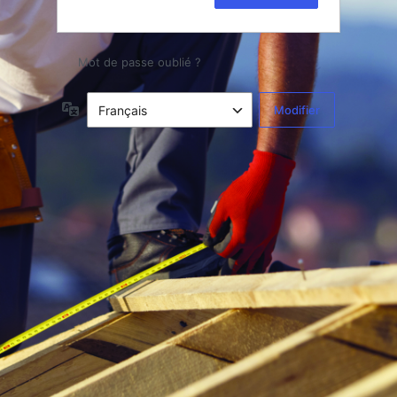
Mot de passe oublié ?
Langue