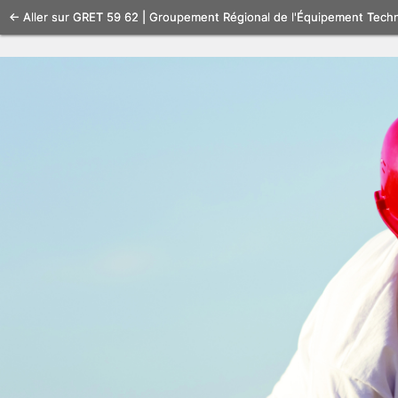
Se
← Aller sur GRET 59 62 | Groupement Régional de l'Équipement Tech
connecter