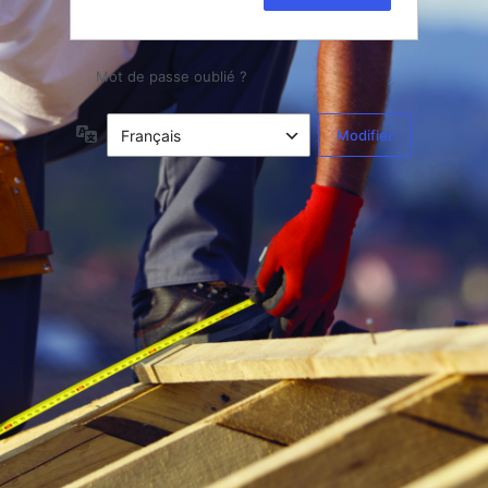
Mot de passe oublié ?
Langue