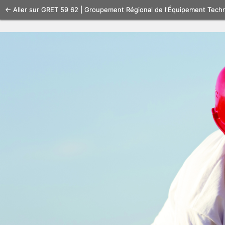
Se
← Aller sur GRET 59 62 | Groupement Régional de l'Équipement Tech
connecter