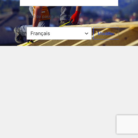
Mot de passe oublié ?
Langue