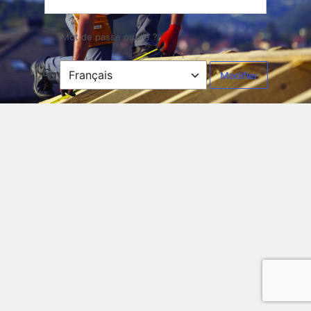
Mot de passe oublié ?
Langue