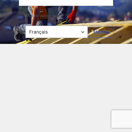
Mot de passe oublié ?
Langue