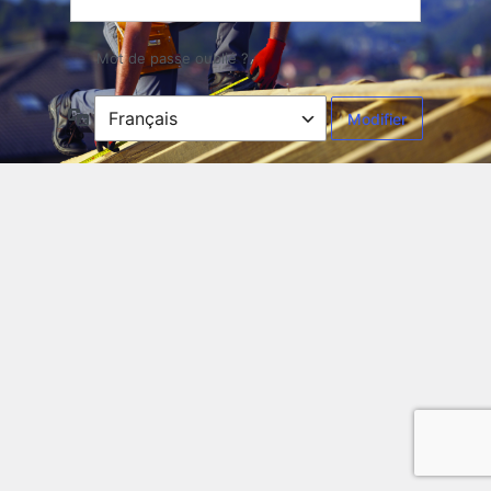
Mot de passe oublié ?
Langue