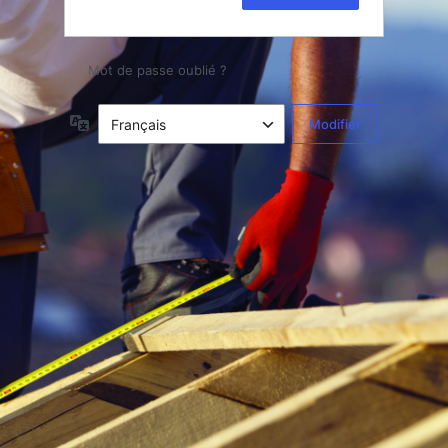
Mot de passe oublié ?
Langue