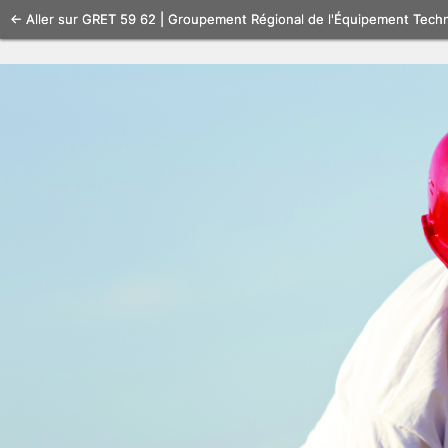
Se
← Aller sur GRET 59 62 | Groupement Régional de l'Équipement Tech
connecter