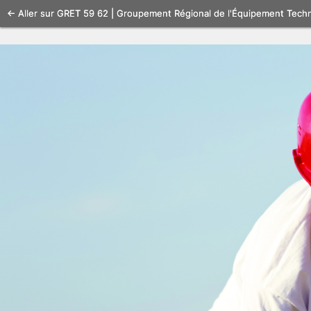
Se
← Aller sur GRET 59 62 | Groupement Régional de l'Équipement Tech
connecter