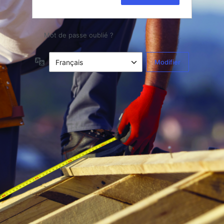
Mot de passe oublié ?
Langue