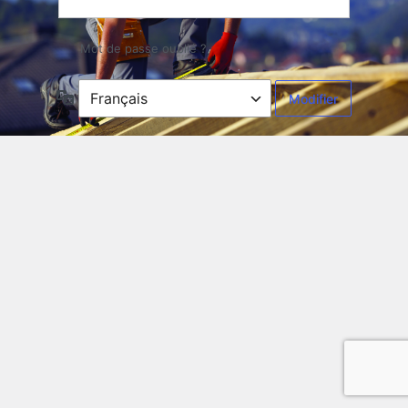
Mot de passe oublié ?
Langue