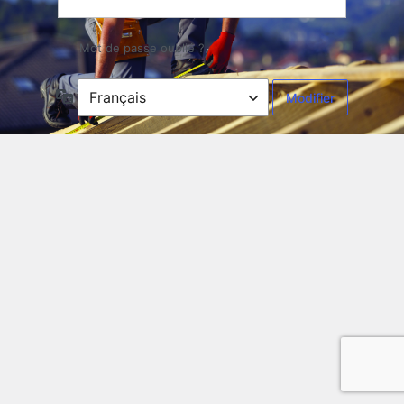
Mot de passe oublié ?
Langue