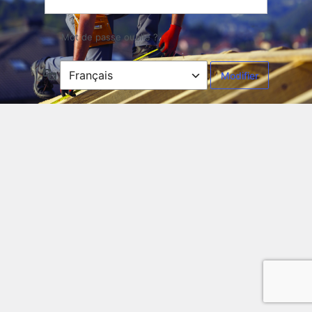
Mot de passe oublié ?
Langue