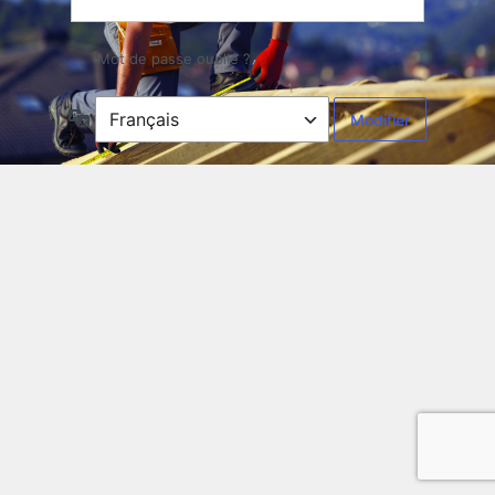
Mot de passe oublié ?
Langue