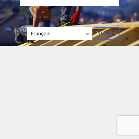
Mot de passe oublié ?
Langue