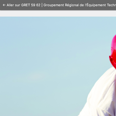
Se
← Aller sur GRET 59 62 | Groupement Régional de l'Équipement Tech
connecter