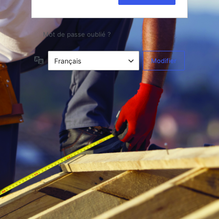
Mot de passe oublié ?
Langue