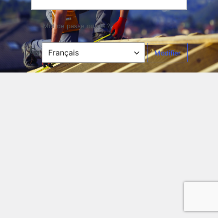
Mot de passe oublié ?
Langue