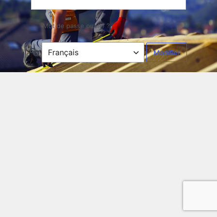
Mot de passe oublié ?
Langue