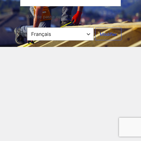
Mot de passe oublié ?
Langue