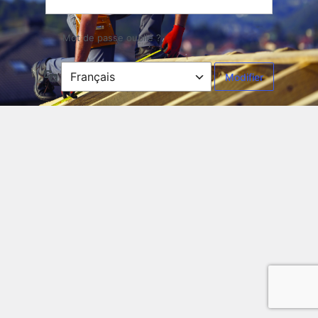
Mot de passe oublié ?
Langue