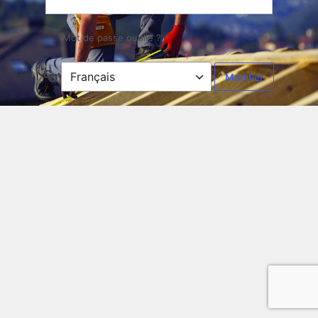
Mot de passe oublié ?
Langue