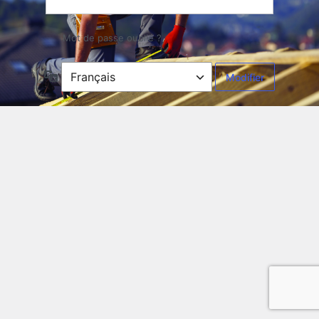
Mot de passe oublié ?
Langue