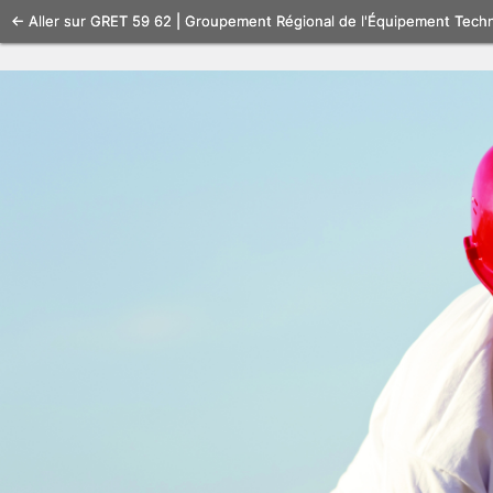
Se
← Aller sur GRET 59 62 | Groupement Régional de l'Équipement Tech
connecter