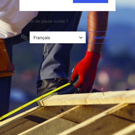
Mot de passe oublié ?
Langue