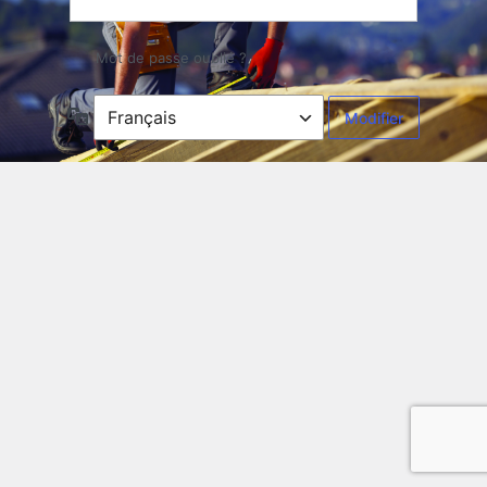
Mot de passe oublié ?
Langue