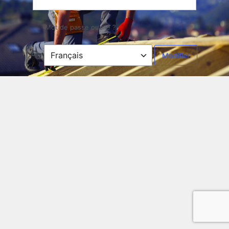
Mot de passe oublié ?
Langue