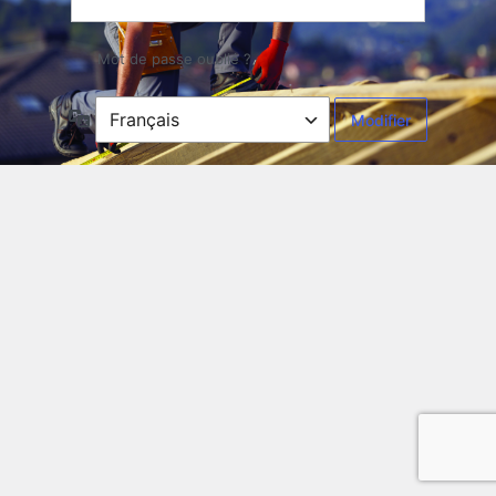
Mot de passe oublié ?
Langue