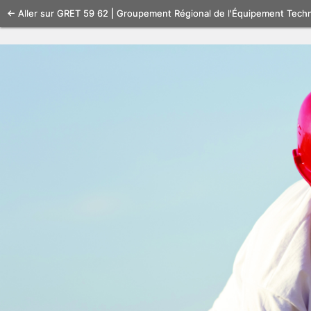
Se
← Aller sur GRET 59 62 | Groupement Régional de l'Équipement Tech
connecter