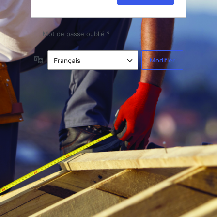
Mot de passe oublié ?
Langue